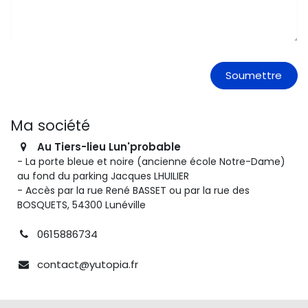
Soumettre
Ma société
Au Tiers-lieu Lun'probable
- La porte bleue et noire (ancienne école Notre-Dame)
au fond du parking Jacques LHUILIER
- Accès par la rue René BASSET ou par la rue des
BOSQUETS, 54300 Lunéville
0615886734
contact@yutopia.fr