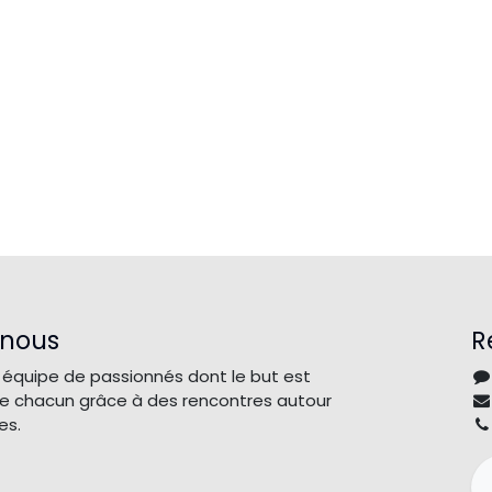
 nous
R
quipe de passionnés dont le but est
 de chacun grâce à des rencontres autour
es.