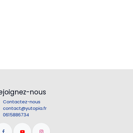
ejoignez-nous
Contactez-nous
contact@yutopia.fr
0615886734